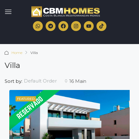
Home
Villa
Villa
Default Order
Sort by:
16 Main
FEATURED