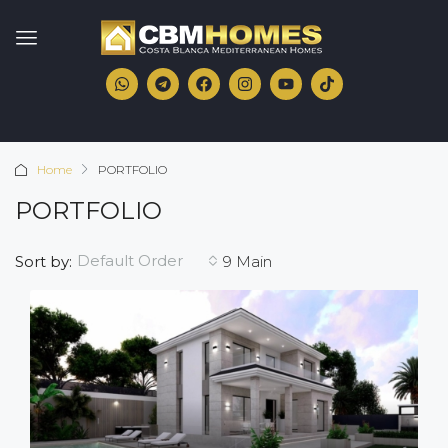
Home
PORTFOLIO
PORTFOLIO
Default Order
Sort by:
9 Main